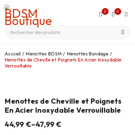
0
0
Accueil
/
Menottes BDSM
/
Menottes Bondage
/
Menottes de Cheville et Poignets En Acier Inoxydable
Verrouillable
Menottes de Cheville et Poignets
En Acier Inoxydable Verrouillable
44,99
€
–
47,99
€