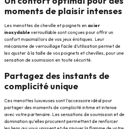
Un confort optimal pour des
moments de plaisir intenses
Les menottes de cheville et poignets en
acier
inoxydable
verrouillable sont conçues pour offrir un
confort maximal lors de vos jeux érotiques. Leur
mécanisme de verrouillage facile d’utilisation permet de
les ajuster à la taille de vos poignets et chevilles, pour une
sensation de soumission en toute sécurité.
Partagez des instants de
complicité unique
Ces menottes luxueuses sont l’accessoire idéal pour
partager des moments de complicité intime et intense
avec votre partenaire. Les sensations de soumission et de
domination qu’elles procurent permettent de renforcer
les liens qui vous unissent et de raviver la flamme de votre