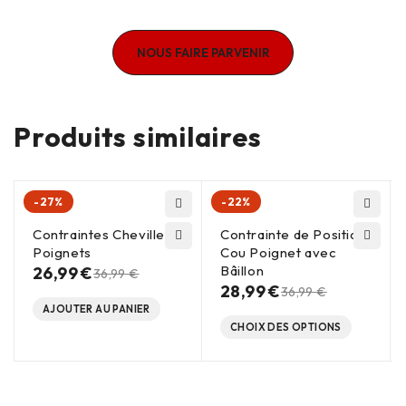
Produits similaires
-27%
-22%
Contraintes Chevilles-
Contrainte de Position
Poignets
Cou Poignet avec
Bâillon
26,99
€
36,99
€
28,99
€
36,99
€
AJOUTER AU PANIER
CHOIX DES OPTIONS